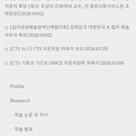
치유의 확장 [축사: 조상미-이화여대 교수, 전 중앙사회서비스원 초
대원장](2026.04.02)
[심리상담예술영역단체협의회] 문화강국 대한민국 K-컬처 예술
치유의 확장(2026.04.02)
[CTS 뉴스] CTS 자문위원 위촉식 보도(2026.03.10)
[CTS 기독교 TV] R-SPACE 자문위원회 위촉식(2026.03.09)
Profile
Research
학술 논문 및 저서
학술 발표