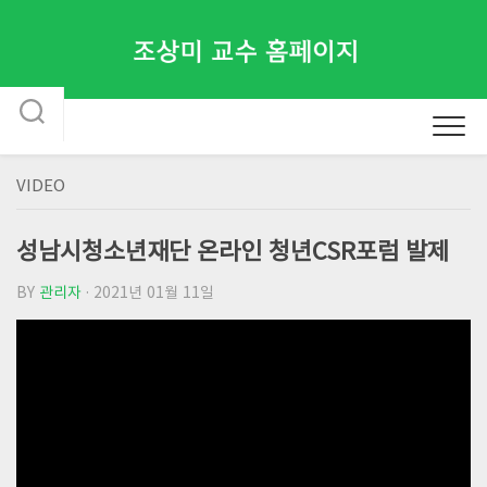
Skip
to
content
VIDEO
성남시청소년재단 온라인 청년CSR포럼 발제
BY
관리자
· 2021년 01월 11일