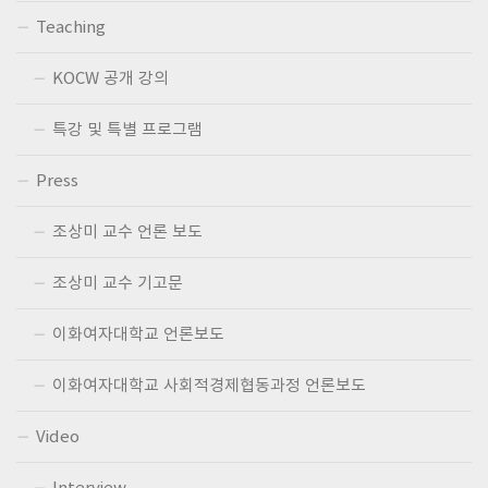
Teaching
KOCW 공개 강의
특강 및 특별 프로그램
Press
조상미 교수 언론 보도
조상미 교수 기고문
이화여자대학교 언론보도
이화여자대학교 사회적경제협동과정 언론보도
Video
Interview