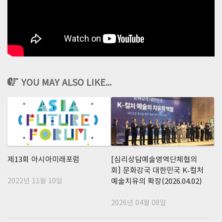
YOU MAY ALSO LIKE...
제13회 아시아미래포럼
[심리상담예술영역단체협의
회] 문화강국 대한민국 K-컬처
2022년 11월 10일
예술치유의 확장(2026.04.02)
2026년 04월 08일