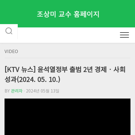
Skip
to
content
VIDEO
[KTV 뉴스] 윤석열정부 출범 2년 경제‧사회
성과(2024. 05. 10.)
BY
관리자
· 2024년 05월 13일