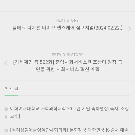
NEXT STORY
펨테크 디지털 바이오 헬스케어 심포지엄(2024.02.22.)
PREVIOUS STORY
[경세제민 촉 502회] 중앙사회서비스원 조상미 원장 국
민을 위한 사회서비스 혁신 계획
최신 글
이화여자대학교 사회과학대학 30주년 기념 축하영상[축사: 조상
미 교수]
[심리상담예술영역단체협의회] 문화강국 대한민국 K-컬처 예술