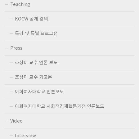
Teaching
KOCW 공개 강의
특강 및 특별 프로그램
Press
조상미 교수 언론 보도
조상미 교수 기고문
이화여자대학교 언론보도
이화여자대학교 사회적경제협동과정 언론보도
Video
Interview