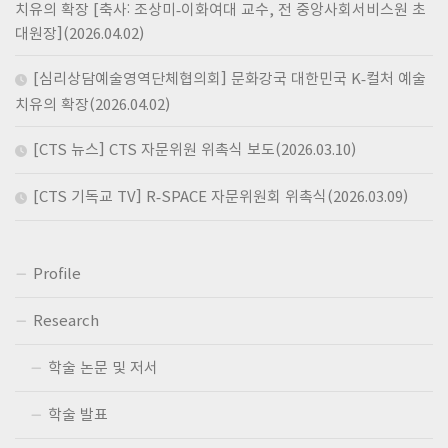
치유의 확장 [축사: 조상미-이화여대 교수, 전 중앙사회서비스원 초
대원장](2026.04.02)
[심리상담예술영역단체협의회] 문화강국 대한민국 K-컬처 예술
치유의 확장(2026.04.02)
[CTS 뉴스] CTS 자문위원 위촉식 보도(2026.03.10)
[CTS 기독교 TV] R-SPACE 자문위원회 위촉식(2026.03.09)
Profile
Research
학술 논문 및 저서
학술 발표