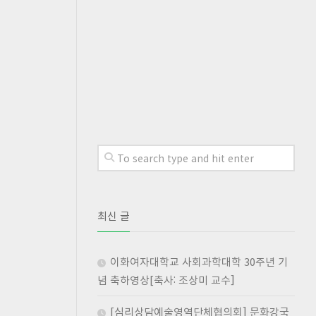
최신 글
이화여자대학교 사회과학대학 30주년 기
념 축하영상[축사: 조상미 교수]
[심리상담예술영역단체협의회] 문화강국