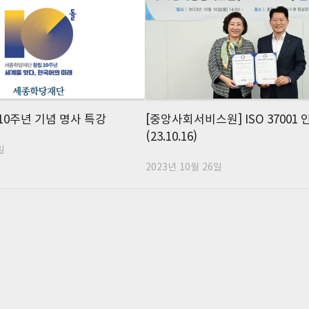
0주년 기념 명사 특강
[중앙사회서비스원] ISO 37001 
(23.10.16)
일
2023년 10월 26일