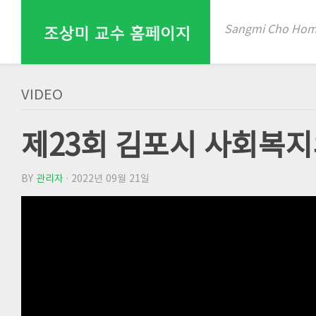
Skip
to
Sangmi Cho Ho
content
VIDEO
제23회 김포시 사회복지
BY
관리자
· 2022년 09월 21일