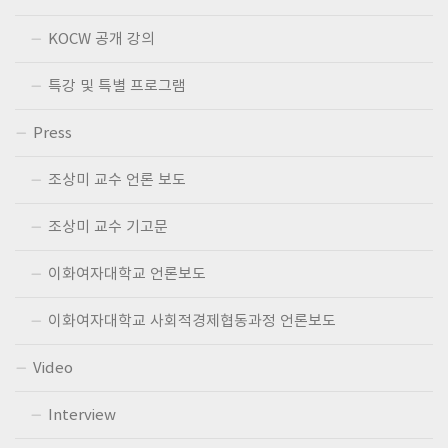
KOCW 공개 강의
특강 및 특별 프로그램
Press
조상미 교수 언론 보도
조상미 교수 기고문
이화여자대학교 언론보도
이화여자대학교 사회적경제협동과정 언론보도
Video
Interview