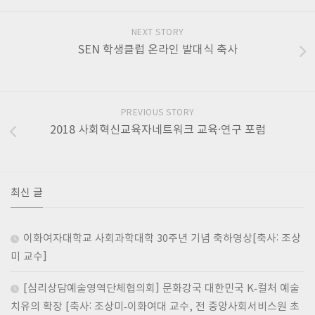
NEXT STORY
SEN 학생클럽 온라인 발대식 축사
PREVIOUS STORY
2018 사회혁신교육자네트워크 교육·연구 포럼
최신 글
이화여자대학교 사회과학대학 30주년 기념 축하영상[축사: 조상
미 교수]
[심리상담예술영역단체협의회] 문화강국 대한민국 K-컬처 예술
치유의 확장 [축사: 조상미-이화여대 교수, 전 중앙사회서비스원 초